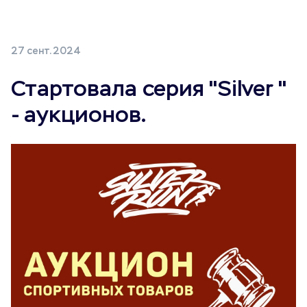
27 сент. 2024
Стартовала серия "Silver "
- аукционов.